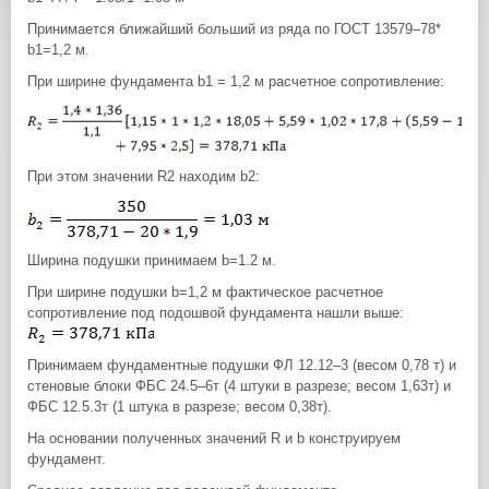
Принимается ближайший больший из ряда по ГОСТ 13579–78*
b1=1,2 м.
При ширине фундамента b1 = 1,2 м расчетное сопротивление:
При этом значении R2 находим b2:
Ширина подушки принимаем b=1.2 м.
При ширине подушки b=1,2 м фактическое расчетное
сопротивление под подошвой фундамента нашли выше:
Принимаем фундаментные подушки ФЛ 12.12–3 (весом 0,78 т) и
стеновые блоки ФБС 24.5–6т (4 штуки в разрезе; весом 1,63т) и
ФБС 12.5.3т (1 штука в разрезе; весом 0,38т).
На основании полученных значений R и b конструируем
фундамент.