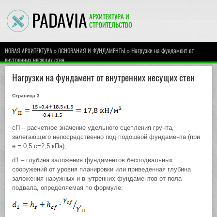
»
» Нагрузки на фундамент от
НОВАЯ АРХИТЕКТУРА
ОСНОВАНИЯ И ФУНДАМЕНТЫ
внутренних несущих стен
Нагрузки на фундамент от внутренних несущих стен
Страница 3
сП – расчетное значение удельного сцепления грунта,
залегающего непосредственно под подошвой фундамента (при
е = 0,5 с=2,5 кПа);
d1 – глубина заложения фундаментов бесподвальных
сооружений от уровня планировки или приведенная глубина
заложения наружных и внутренних фундаментов от пола
подвала, определяемая по формуле: