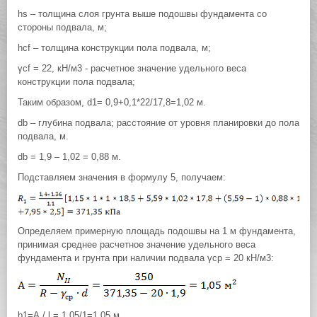
hs – толщина слоя грунта выше подошвы фундамента со
стороны подвала, м;
hcf – толщина конструкции пола подвала, м;
γcf = 22, кН/м3 - расчетное значение удельного веса
конструкции пола подвала;
Таким образом, d1= 0,9+0,1*22/17,8=1,02 м.
db – глубина подвала; расстояние от уровня планировки до пола
подвала, м.
db = 1,9 – 1,02 = 0,88 м.
Подставляем значения в формулу 5, получаем:
Определяем примерную площадь подошвы на 1 м фундамента,
принимая среднее расчетное значение удельного веса
фундамента и грунта при наличии подвала γcр = 20 кН/м3:
b1=А / l = 1.05/1=1.05 м