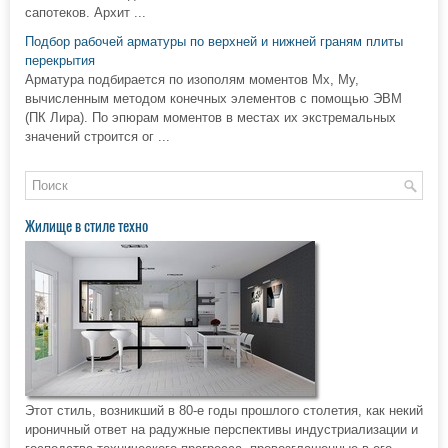
сапотеков. Архит ...
Подбор рабочей арматуры по верхней и нижней граням плиты
перекрытия
Арматура подбирается по изополям моментов Мх, Му,
вычисленным методом конечных элементов с помощью ЭВМ
(ПК Лира). По эпюрам моментов в местах их экстремальных
значений строится ог ...
Жилище в стиле техно
Этот стиль, возникший в 80-е годы прошлого столетия, как некий
ироничный ответ на радужные перспективы индустриализации и