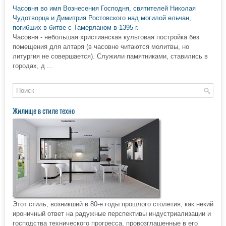
Часовня во имя Вознесения Господня, святителей Николая
Чудотворца и Димитрия Ростовского над могилой ельчан,
погибших в битве с Тамерланом в 1395 г.
Часовня - небольшая христианская культовая постройка без
помещения для алтаря (в часовне читаются молитвы, но
литургия не совершается). Служили памятниками, ставились в
городах, д ...
Жилище в стиле техно
Этот стиль, возникший в 80-е годы прошлого столетия, как некий
ироничный ответ на радужные перспективы индустриализации и
господства технического прогресса, провозглашенные в его