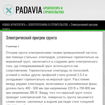
»
» Электрический прогрев
НОВАЯ АРХИТЕКТУРА
ЭЛЕКТРОТЕХНИКА В СТРОИТЕЛЬСТВЕ
грунта
Электрический прогрев грунта
Страница 1
Отогрев грунта электрическими токами промышленной частоты
при помощи стальных электродов, уложенных горизонтально на
мороженый грунт, заключается в создании цепи электрического
тока, где отмораживаемый грунт используется как
сопротивление. Горизонтальные электроды из полосовой,
угловой и любых других профилей стали длиной 2,5-3 м
укладывают горизонтально на мерзлый грунт. Расстояние
между рядами электродов, включаемых в разноименные фазы,
должно быть 400 - 500 мм при напряжении 220 В и 700-800 мм
при напряжении 380 В. Ввиду того что мерзлый грунт плохо
проводит электрический ток, поверхность грунта засыпается
слоем опилок, смоченных в водном растворе соли толщиной