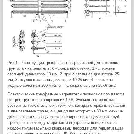
Рис 1 - Конструкция трехфазных нагревателей для отогрева
грунта: а - нагреватель; б - схема включения; 1 - стержень
стальной диаметром 19 мм, 2 -труба стальная диаметром 25
мм, 3 -втулка стальная диаметром 19-25 мм, 4 - контакты
медные сечением 200 мм2, 5 - полоска стальная 30X6 мм2
Электрические трехфазные нагреватели позволяют произвести
отогрев грунта при напряжении 10 В. Элемент нагревателя
состоит из трех стальных стержней, каждый стержень вставлен
в две стальные трубы, общая длина которых на 30 мм меньше
длины стержня; концы стержня сварены с концами этих труб.
Пространство между стержнем и внутренней поверхностью
каждой трубы засыпано кварцевым песком и для герметизации
залито жидким стеклом (рис. 15)- Концы трех труб,