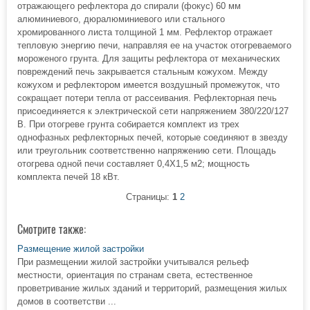
отражающего рефлектора до спирали (фокус) 60 мм
алюминиевого, дюралюминиевого или стального
хромированного листа толщиной 1 мм. Рефлектор отражает
тепловую энергию печи, направляя ее на участок отогреваемого
мороженого грунта. Для защиты рефлектора от механических
повреждений печь закрывается стальным кожухом. Между
кожухом и рефлектором имеется воздушный промежуток, что
сокращает потери тепла от рассеивания. Рефлекторная печь
присоединяется к электрической сети напряжением 380/220/127
В. При отогреве грунта собирается комплект из трех
однофазных рефлекторных печей, которые соединяют в звезду
или треугольник соответственно напряжению сети. Площадь
отогрева одной печи составляет 0,4X1,5 м2; мощность
комплекта печей 18 кВт.
Страницы:
1
2
Смотрите также:
Размещение жилой застройки
При размещении жилой застройки учитывался рельеф
местности, ориентация по странам света, естественное
проветривание жилых зданий и территорий, размещения жилых
домов в соответстви ...