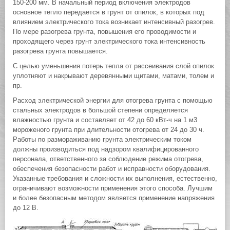
150-200 мм. В начальный период включения электродов
основное тепло передается в грунт от опилок, в которых под
влиянием электрического тока возникает интенсивный разогрев.
По мере разогрева грунта, повышения его проводимости и
проходящего через грунт электрического тока интенсивность
разогрева грунта повышается.
С целью уменьшения потерь тепла от рассеивания слой опилок
уплотняют и накрывают деревянными щитами, матами, толем и
пр.
Расход электрической энергии для отогрева грунта с помощью
стальных электродов в большой степени определяется
влажностью грунта и составляет от 42 до 60 кВт-ч на 1 м3
мороженого грунта при длительности отогрева от 24 до 30 ч.
Работы по размораживанию грунта электрическим током
должны производиться под надзором квалифицированного
персонала, ответственного за соблюдение режима отогрева,
обеспечения безопасности работ и исправности оборудования.
Указанные требования и сложности их выполнения, естественно,
ограничивают возможности применения этого способа. Лучшим
и более безопасным методом является применение напряжения
до 12 В.