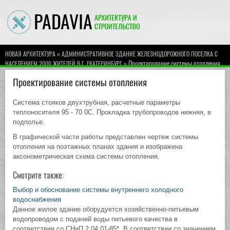
»
НОВАЯ АРХИТЕКТУРА
АДМИНИСТРАТИВНОЕ ЗДАНИЕ ЖЕЛЕЗНОДОРОЖНОГО ПОСЕЛКА С
» Проектирование системы отопления
НАСЕЛЕНИЕМ 2000 ЖИТЕЛЕЙ В Г. ЕКАТЕРИНБУРГ
Проектирование системы отопления
Система стояков двухтрубная, расчетные параметры
теплоносителя 95 - 70 0С. Прокладка трубопроводов нижняя, в
подполье.
В графической части работы представлен чертеж системы
отопления на поэтажных планах здания и изображена
аксонометрическая схема системы отопления.
Смотрите также:
Выбор и обоснование системы внутреннего холодного
водоснабжения
Данное жилое здание оборудуется хозяйственно-питьевым
водопроводом с подачей воды питьевого качества в
соответствии со СНиП 2.04.01-85*. В соответствии со значением