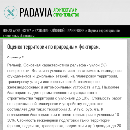
»
» Оценка территории по
НОВАЯ АРХИТЕКТУРА
РАЗВИТИЕ РАЙОННОЙ ПЛАНИРОВКИ
природным факторам.
Оценка территории по природным факторам.
Страница 2
Рельеф. Основная характеристика рельефа - уклон (%)
поверхности. Величина уклона влияет на стоимость возведения
фундаментов и цокольных этажей, на планировку территории,
трассировку улиц и инженерных сетей, размещение
железнодорожных и автомобильных устройств и т.д. Наиболее
благоприятны для промышленного и гражданского
строительства территории с уклонами до 10%. Стоимость работ
по вертикальной планировке и устройству водостоков
составляет для таких территорий 3…9 тыс. руб. /га. К
ограниченно благоприятным относят территории с уклонами 10…
30%. Стоимость инженерной подготовки таких территорий
(срезка, подсыпка, трассировка, водостоки и др.) доходит до 20