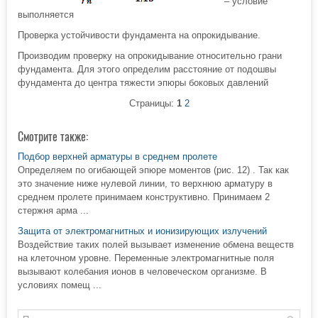
– условие
выполняется
Проверка устойчивости фундамента на опрокидывание.
Производим проверку на опрокидывание относительно грани
фундамента. Для этого определим расстояние от подошвы
фундамента до центра тяжести эпюры боковых давлений
Страницы:
1
2
Смотрите также:
Подбор верхней арматуры в среднем пролете
Определяем по огибающей эпюре моментов (рис. 12) . Так как
это значение ниже нулевой линии, то верхнюю арматуру в
среднем пролете принимаем конструктивно. Принимаем 2
стержня арма ...
Защита от электромагнитных и ионизирующих излучений
Воздействие таких полей вызывает изменение обмена веществ
на клеточном уровне. Переменные электромагнитные поля
вызывают колебания ионов в человеческом организме. В
условиях помещ ...