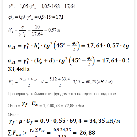
Проверка устойчивости фундамента на сдвиг по подошве.
ΣFsa =
= 1,2·60,73 = 72,88 кН/м
ΣFsr =