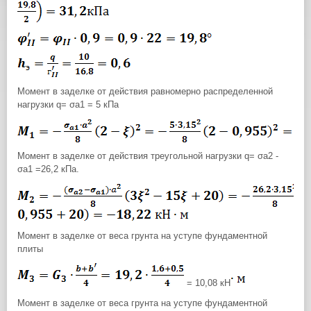
Момент в заделке от действия равномерно распределенной
нагрузки q= σа1 = 5 кПа
Момент в заделке от действия треугольной нагрузки q= σа2 -
σа1 =26,2 кПа.
Момент в заделке от веса грунта на уступе фундаментной
плиты
= 10,08 кН
Момент в заделке от веса грунта на уступе фундаментной