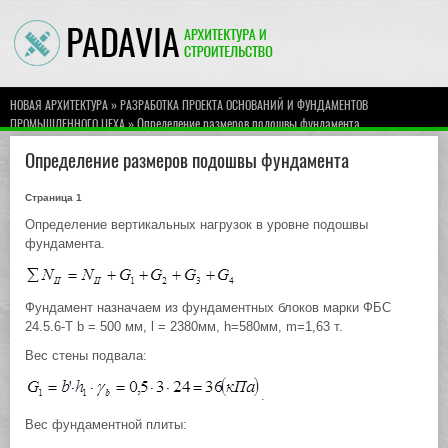
»
НОВАЯ АРХИТЕКТУРА
РАЗРАБОТКА ПРОЕКТА ОСНОВАНИЙ И ФУНДАМЕНТОВ
» Определение размеров подошвы фундамента
ПРОМЫШЛЕННОГО ЦЕХА
Определение размеров подошвы фундамента
Страница 1
Определение вертикальных нагрузок в уровне подошвы
фундамента.
Фундамент назначаем из фундаментных блоков марки ФБС
24.5.6-Т b = 500 мм, l = 2380мм, h=580мм, m=1,63 т.
Вес стены подвала:
.
Вес фундаментной плиты: