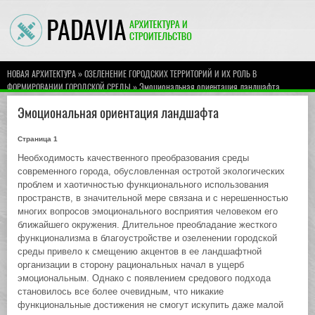
»
НОВАЯ АРХИТЕКТУРА
ОЗЕЛЕНЕНИЕ ГОРОДСКИХ ТЕРРИТОРИЙ И ИХ РОЛЬ В
» Эмоциональная ориентация ландшафта
ФОРМИРОВАНИИ ГОРОДСКОЙ СРЕДЫ
Эмоциональная ориентация ландшафта
Страница 1
Необходимость качественного преобразования среды
современного города, обусловленная остротой экологических
проблем и хаотичностью функционального использования
пространств, в значительной мере связана и с нерешенностью
многих вопросов эмоционального восприятия человеком его
ближайшего окружения. Длительное преобладание жесткого
функционализма в благоустройстве и озеленении городской
среды привело к смещению акцентов в ее ландшафтной
организации в сторону рациональных начал в ущерб
эмоциональным. Однако с появлением средового подхода
становилось все более очевидным, что никакие
функциональные достижения не смогут искупить даже малой