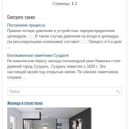
Страницы:
1
2
Смотрите также:
Построение процесса
Примем потерю давления в устройствах парораспределения
цилиндров: ; ; ; В таком случае давления на входе в цилиндры
(за регулирующими клапанами) составят: ; ; ; Процесс в h,s-диаг
...
Белокаменные памятники Суздаля
На живописном берегу некогда полноводной реки Каменки стоит
древний город Суздаль. Суздаль известен с 1024 г. Это
настоящий музей под открытым небом. По обилию памятников,
сохрани ...
Жилище в стиле техно