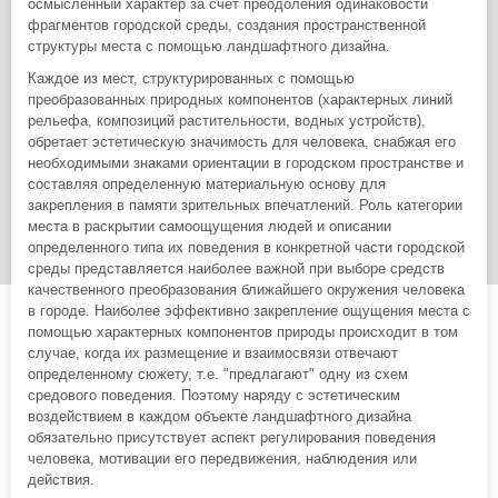
осмысленный характер за счет преодоления одинаковости
фрагментов городской среды, создания пространственной
структуры места с помощью ландшафтного дизайна.
Каждое из мест, структурированных с помощью
преобразованных природных компонентов (характерных линий
рельефа, композиций растительности, водных устройств),
обретает эстетическую значимость для человека, снабжая его
необходимыми знаками ориентации в городском пространстве и
составляя определенную материальную основу для
закрепления в памяти зрительных впечатлений. Роль категории
места в раскрытии самоощущения людей и описании
определенного типа их поведения в конкретной части городской
среды представляется наиболее важной при выборе средств
качественного преобразования ближайшего окружения человека
в городе. Наиболее эффективно закрепление ощущения места с
помощью характерных компонентов природы происходит в том
случае, когда их размещение и взаимосвязи отвечают
определенному сюжету, т.е. "предлагают" одну из схем
средового поведения. Поэтому наряду с эстетическим
воздействием в каждом объекте ландшафтного дизайна
обязательно присутствует аспект регулирования поведения
человека, мотивации его передвижения, наблюдения или
действия.