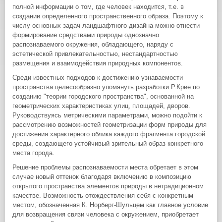
полной информации о том, где человек находится, т.е. в
создании определенного пространственного образа. Поэтому к
числу основных задач ландшафтного дизайна можно отнести
формирование средствами природы однозначно
распознаваемого окружения, обладающего, наряду с
эстетической привлекательностью, нестандартностью
размещения и взаимодействия природных компонентов.
Среди известных подходов к достижению узнаваемости
пространства целесообразно упомянуть разработки Р.Крие по
созданию "теории городского пространства", основанной на
геометрических характеристиках улиц, площадей, дворов.
Руководствуясь метрическими параметрами, можно подойти к
рассмотрению возможностей геометризации форм природы для
достижения характерного облика каждого фрагмента городской
среды, создающего устойчивый зрительный образ конкретного
места города.
Решение проблемы распознаваемости места обретает в этом
случае новый оттенок благодаря включению в композицию
открытого пространства элементов природы в нетрадиционном
качестве. Возможность отождествления себя с конкретным
местом, обозначенная К. Норберг-Шульцем как главное условие
для возвращения связи человека с окружением, приобретает