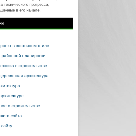
а технического прогресса,
ашенные в его начале.
ии
роект в восточном стиле
е районной планировки
ехника в строительстве
деревянная архитектура
хитектура
архитектуре
ое о строительстве
шего сайта
 сайту