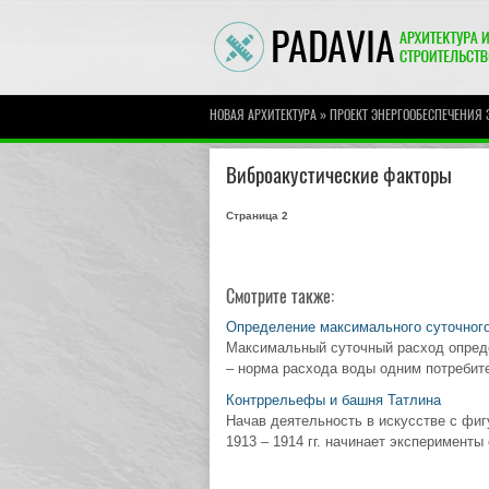
»
НОВАЯ АРХИТЕКТУРА
ПРОЕКТ ЭНЕРГООБЕСПЕЧЕНИЯ
Виброакустические факторы
Страница 2
Смотрите также:
Определение максимального суточног
Максимальный суточный расход определя
– норма расхода воды одним потребите
Контррельефы и башня Татлина
Начав деятельность в искусстве с фиг
1913 – 1914 гг. начинает эксперименты