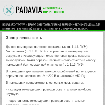
»
НОВАЯ АРХИТЕКТУРА
ПРОЕКТ ЭНЕРГООБЕСПЕЧЕНИЯ ЭНЕРГОЭФФЕКТИВНОГО ДОМА ДЛЯ
» Электробезопасность
КЛИМАТИЧЕСКИХ УСЛОВИЙ ГОРОДА ЕКАТЕРИНБУРГА
Электробезопасность
Данное помещение является нормальным (п. 1.1.6 ПУЭ ),
беспыльным (п. 1.1.11 ПУЭ), с нормальной температурой
воздуха и с изолирующим полом (половая доска, покрытая
линолеумом). Таким образом, кабинет можно отнести к классу
помещений без повышенной опасности (п. 1.1.13 ПУЭ).
В помещении для питания электропотребителей используется
переменное напряжение U= ~220 В с частотой f =50 Гц.
В помещении предусмотрены основные меры защиты:
- изоляция токоведущих проводов осветительных приборов,
ноутбука;
- недоступность токоведущих проводов осветительных