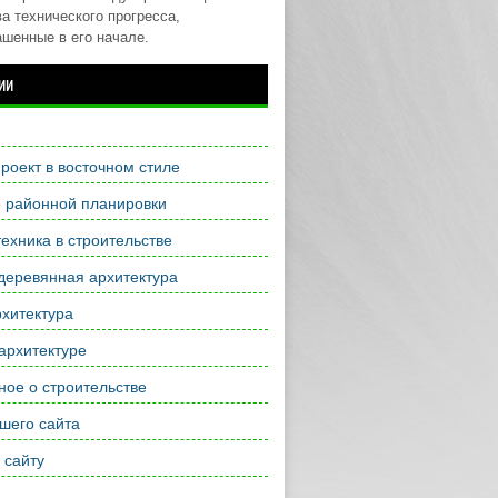
а технического прогресса,
ашенные в его начале.
ии
роект в восточном стиле
е районной планировки
ехника в строительстве
деревянная архитектура
хитектура
архитектуре
ое о строительстве
шего сайта
 сайту