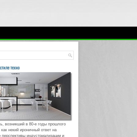
стиле техно
ь, возникший в 80-е годы прошлого
 как некий ироничный ответ на
 перспективы индустриализации и