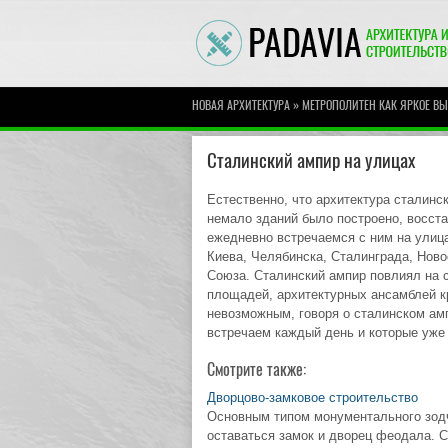
»
НОВАЯ АРХИТЕКТУРА
МЕТРОПОЛИТЕН КАК ЯРКОЕ В
Сталинский ампир на улицах
Естественно, что архитектура сталинс
немало зданий было построено, восста
ежедневно встречаемся с ним на улица
Киева, Челябинска, Сталинграда, Ново
Союза. Сталинский ампир повлиял на с
площадей, архитектурных ансамблей к
невозможным, говоря о сталинском амп
встречаем каждый день и которые уже
Смотрите также:
Дворцово-замковое строительство
Основным типом монументального зодче
оставаться замок и дворец феодала. 